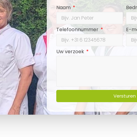
Naam
Bedr
Telefoonnummer
E-m
Uw verzoek
n
iet
Versturen