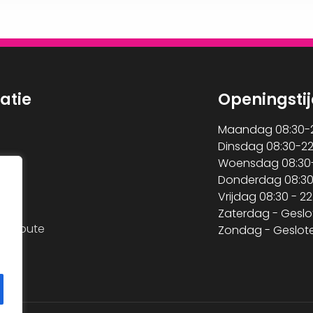
atie
Openingsti
Maandag 08:30-2
Dinsdag 08:30-22
Woensdag 08:30-
m
Donderdag 08:30
es
Vrijdag 08:30 - 22
Zaterdag - Geslo
 & Route
Zondag - Geslot