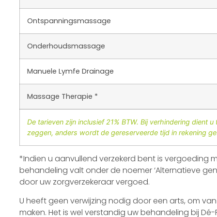
Ontspanningsmassage
Onderhoudsmassage
Manuele Lymfe Drainage
Massage Therapie *
De tarieven zijn inclusief 21% BTW. Bij verhindering dient u
zeggen, anders wordt de gereserveerde tijd in rekening ge
*Indien u aanvullend verzekerd bent is vergoeding 
behandeling valt onder de noemer ‘Alternatieve gen
door uw zorgverzekeraar vergoed.
U heeft geen verwijzing nodig door een arts, om va
maken. Het is wel verstandig uw behandeling bij Dé-F