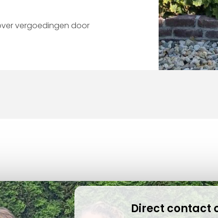
over vergoedingen door
Direct contac