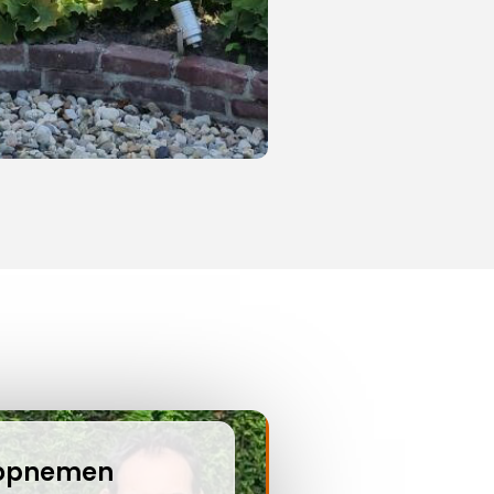
t opnemen